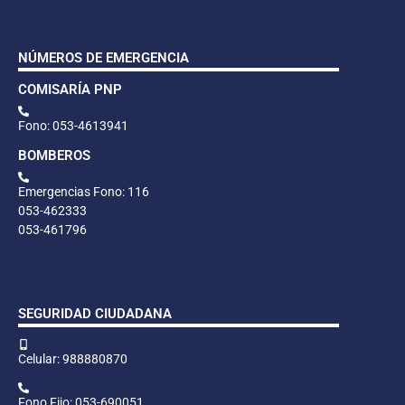
NÚMEROS DE EMERGENCIA
COMISARÍA PNP
Fono: 053-4613941
BOMBEROS
Emergencias Fono: 116
053-462333
053-461796
SEGURIDAD CIUDADANA
Celular: 988880870
Fono Fijo: 053-690051