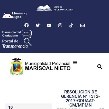
Munimoq
Digital
Ciudad
Municipalidad
RESOLUCION DE
Transparencia
GERENCIA N° 1312-
2017-GDUAAT-
Seguridad
GM/MPMN
10