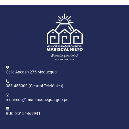
Calle Ancash 275 Moquegua
053-458000 (Central Telefónica)
munimoq@munimoquegua.gob.pe
RUC: 20154469941