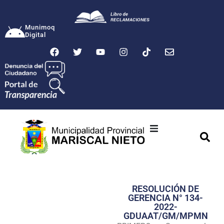
Munimoq
Digital
Ciudad
Municipalidad
RESOLUCIÓN DE
Transparencia
GERENCIA N° 134-
2022-
Seguridad
GDUAAT/GM/MPMN