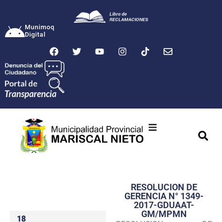
Munimoq
Digital
Ciudad
Municipalidad
RESOLUCION DE
Transparencia
GERENCIA N° 1349-
2017-GDUAAT-
Seguridad
GM/MPMN
18