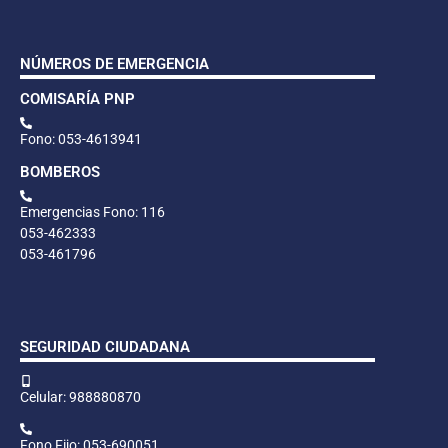
NÚMEROS DE EMERGENCIA
COMISARÍA PNP
Fono: 053-4613941
BOMBEROS
Emergencias Fono: 116
053-462333
053-461796
SEGURIDAD CIUDADANA
Celular: 988880870
Fono Fijo: 053-690051