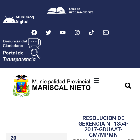
Munimoq
Digital
Ciudad
Municipalidad
RESOLUCION DE
Transparencia
GERENCIA N° 1354-
2017-GDUAAT-
Seguridad
GM/MPMN
20