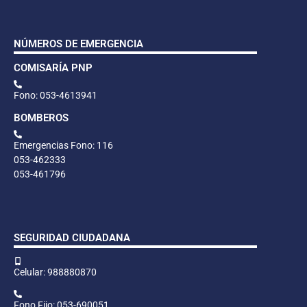
NÚMEROS DE EMERGENCIA
COMISARÍA PNP
Fono: 053-4613941
BOMBEROS
Emergencias Fono: 116
053-462333
053-461796
SEGURIDAD CIUDADANA
Celular: 988880870
Fono Fijo: 053-690051