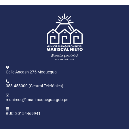
Calle Ancash 275 Moquegua
053-458000 (Central Telefónica)
munimoq@munimoquegua.gob.pe
RUC: 20154469941