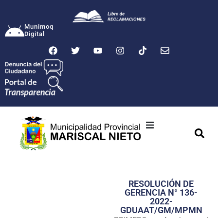
Munimoq
Digital
Ciudad
Municipalidad
RESOLUCIÓN DE
Transparencia
GERENCIA N° 136-
2022-
Seguridad
GDUAAT/GM/MPMN