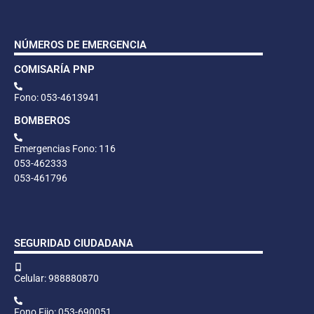
NÚMEROS DE EMERGENCIA
COMISARÍA PNP
Fono: 053-4613941
BOMBEROS
Emergencias Fono: 116
053-462333
053-461796
SEGURIDAD CIUDADANA
Celular: 988880870
Fono Fijo: 053-690051