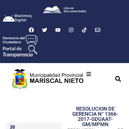
Munimoq
Digital
Ciudad
Municipalidad
RESOLUCION DE
Transparencia
GERENCIA N° 1366-
2017-GDUAAT-
Seguridad
GM/MPMN
30