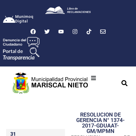
Munimoq
Digital
Ciudad
Municipalidad
RESOLUCION DE
Transparencia
GERENCIA N° 1374-
2017-GDUAAT-
Seguridad
GM/MPMN
31