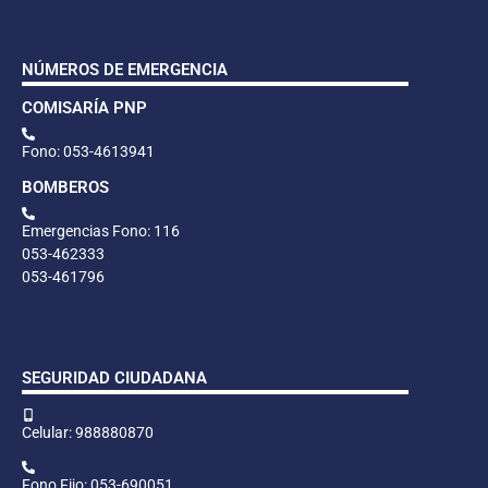
NÚMEROS DE EMERGENCIA
COMISARÍA PNP
Fono: 053-4613941
BOMBEROS
Emergencias Fono: 116
053-462333
053-461796
SEGURIDAD CIUDADANA
Celular: 988880870
Fono Fijo: 053-690051