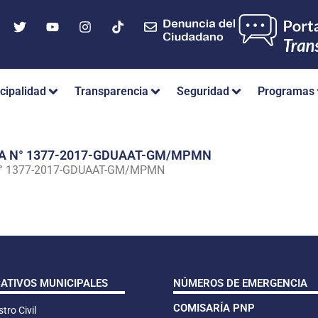
cipalidad
Transparencia
Seguridad
Programas
IA N° 1377-2017-GDUAAT-GM/MPMN
N° 1377-2017-GDUAAT-GM/MPMN
CATIVOS MUNICIPALES
NÚMEROS DE EMERGENCIA
COMISARÍA PNP
tro Civil