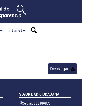
Intranet
Descargar
SEGURIDAD CIUDADANA
Celular: 988880870