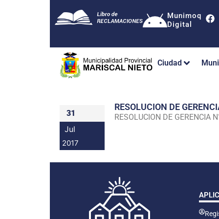
Munimoq
Digital
Ciudad
Muni
RESOLUCION DE GERENC
31
RESOLUCION DE GERENCIA 
Jul
2017
APLI
Regis