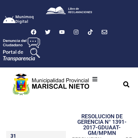
Munimoq
Digital
Ciudad
Municipalidad
RESOLUCION DE
Transparencia
GERENCIA N° 1391-
2017-GDUAAT-
Seguridad
GM/MPMN
31