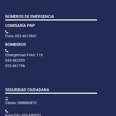
NÚMEROS DE EMERGENCIA
COMISARÍA PNP
Fono: 053-4613941
BOMBEROS
Emergencias Fono: 116
053-462333
053-461796
SEGURIDAD CIUDADANA
Celular: 988880870
Fono Fijo: 053-690051