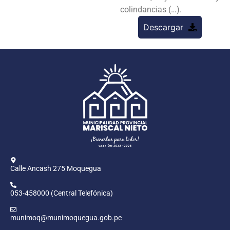
colindancias (…).
Descargar
Calle Ancash 275 Moquegua
053-458000 (Central Telefónica)
munimoq@munimoquegua.gob.pe