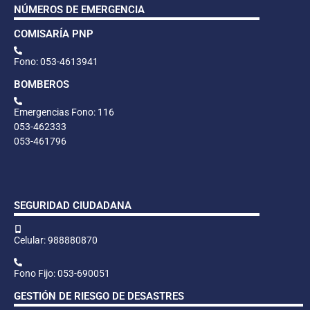
NÚMEROS DE EMERGENCIA
COMISARÍA PNP
Fono: 053-4613941
BOMBEROS
Emergencias Fono: 116
053-462333
053-461796
SEGURIDAD CIUDADANA
Celular: 988880870
Fono Fijo: 053-690051
GESTIÓN DE RIESGO DE DESASTRES