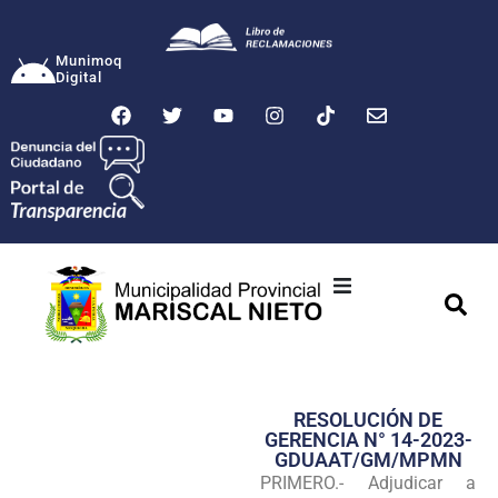
Munimoq
Digital
Ciudad
Municipalidad
RESOLUCIÓN DE
Transparencia
GERENCIA N° 14-2023-
GDUAAT/GM/MPMN
Seguridad
PRIMERO.- Adjudicar a