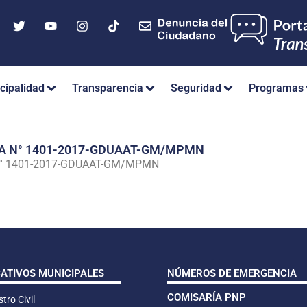
cipalidad
Transparencia
Seguridad
Programas
IA N° 1401-2017-GDUAAT-GM/MPMN
N° 1401-2017-GDUAAT-GM/MPMN
CATIVOS MUNICIPALES
NÚMEROS DE EMERGENCIA
COMISARÍA PNP
tro Civil