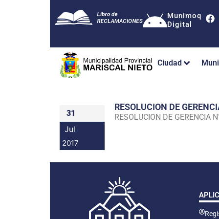
Munimoq
Digital
Ciudad
Muni
RESOLUCION DE GERENC
31
RESOLUCION DE GERENCIA 
Jul
2017
APLI
Regis