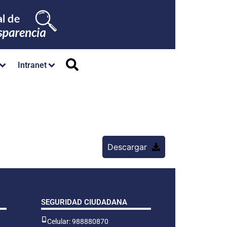
Intranet
Descargar
SEGURIDAD CIUDADANA
Celular: 988880870