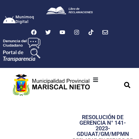
Munimoq
Digital
Ciudad
Municipalidad
RESOLUCIÓN DE
Transparencia
GERENCIA N° 141-
2023-
Seguridad
GDUAAT/GM/MPMN