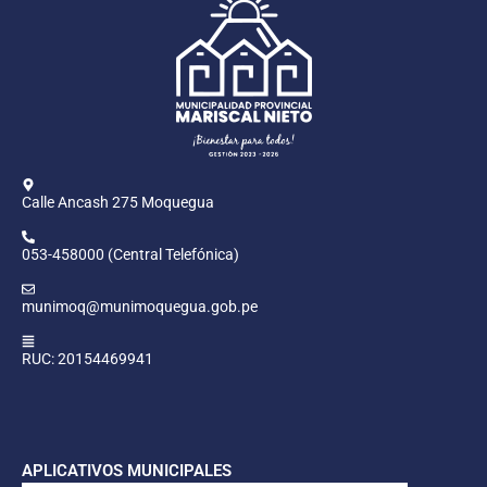
Calle Ancash 275 Moquegua
053-458000 (Central Telefónica)
munimoq@munimoquegua.gob.pe
RUC: 20154469941
APLICATIVOS MUNICIPALES