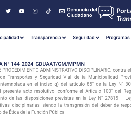
cipalidad
Transparencia
Seguridad
Programas
IA N° 144-2024-GDUAAT/GM/MPMN
R PROCEDIMIENTO ADMINISTRATIVO DISCIPLINARIO, contra el
e Transportes y Seguridad Vial de ia Municipalidad Provi
ntemnplada en el inciso q) del articulo 85° de la Ley N° 30
presente acto resolutivo. conforme el Articulo 100° del Reg
ento de las disposiciones previstas en la Ley N° 27815 – Le
tivas disciplinarias, siendo la transgresión del deber de resp
go de Ética de la Función Pública