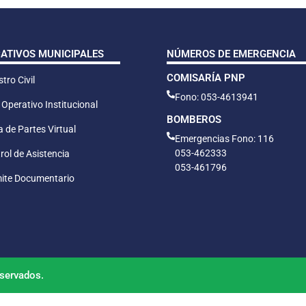
CATIVOS MUNICIPALES
NÚMEROS DE EMERGENCIA
COMISARÍA PNP
tro Civil
Fono: 053-4613941
 Operativo Institucional
BOMBEROS
 de Partes Virtual
Emergencias Fono: 116
053-462333
rol de Asistencia
053-461796
ite Documentario
servados.