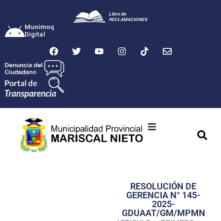
Munimoq
Digital
Ciudad
Municipalidad
RESOLUCIÓN DE
Transparencia
GERENCIA N° 145-
2025-
Seguridad
GDUAAT/GM/MPMN