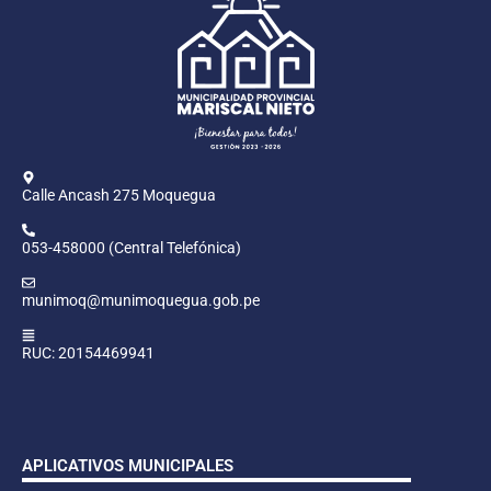
Calle Ancash 275 Moquegua
053-458000 (Central Telefónica)
munimoq@munimoquegua.gob.pe
RUC: 20154469941
APLICATIVOS MUNICIPALES