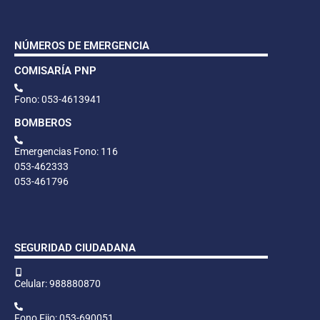
NÚMEROS DE EMERGENCIA
COMISARÍA PNP
Fono: 053-4613941
BOMBEROS
Emergencias Fono: 116
053-462333
053-461796
SEGURIDAD CIUDADANA
Celular: 988880870
Fono Fijo: 053-690051