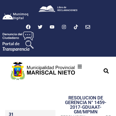
Munimoq
Digital
Ciudad
Municipalidad
RESOLUCION DE
Transparencia
GERENCIA N° 1459-
2017-GDUAAT-
Seguridad
GM/MPMN
31