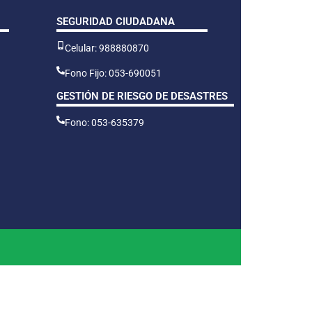
SEGURIDAD CIUDADANA
Celular: 988880870
Fono Fijo: 053-690051
GESTIÓN DE RIESGO DE DESASTRES
Fono: 053-635379