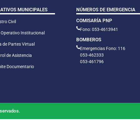
CATIVOS MUNICIPALES
NÚMEROS DE EMERGENCIA
COMISARÍA PNP
tro Civil
Fono: 053-4613941
 Operativo Institucional
BOMBEROS
 de Partes Virtual
Emergencias Fono: 116
053-462333
rol de Asistencia
053-461796
ite Documentario
servados.