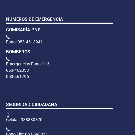
NÚMEROS DE EMERGENCIA
COMISARÍA PNP
Fono: 053-4613941
BOMBEROS
Emergencias Fono: 116
053-462333
053-461796
SEGURIDAD CIUDADANA
Celular: 988880870
Fono Fijo: 053-690051