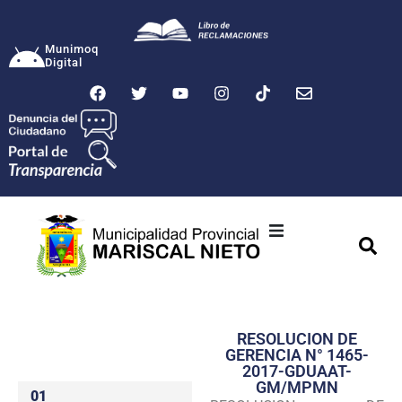
Munimoq
Digital
Ciudad
Municipalidad
RESOLUCION DE
Transparencia
GERENCIA N° 1465-
2017-GDUAAT-
Seguridad
GM/MPMN
01