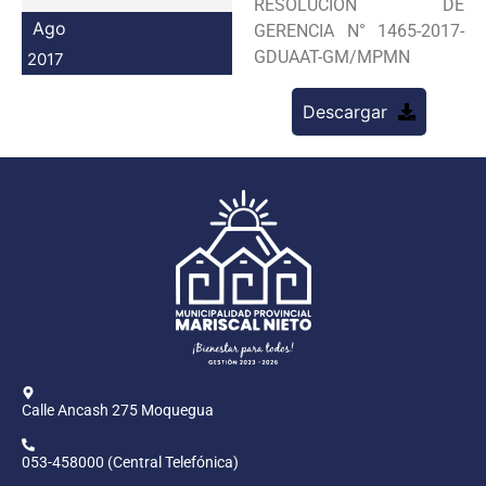
RESOLUCION DE
Programas
Ago
GERENCIA N° 1465-2017-
GDUAAT-GM/MPMN
2017
Intranet
Descargar
Calle Ancash 275 Moquegua
053-458000 (Central Telefónica)