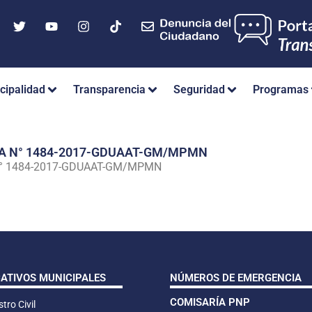
cipalidad
Transparencia
Seguridad
Programas
IA N° 1484-2017-GDUAAT-GM/MPMN
N° 1484-2017-GDUAAT-GM/MPMN
CATIVOS MUNICIPALES
NÚMEROS DE EMERGENCIA
COMISARÍA PNP
tro Civil