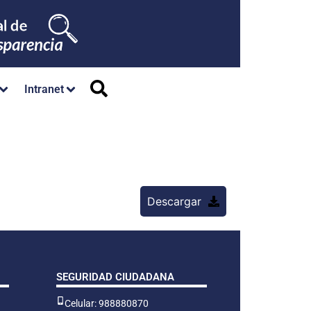
Intranet
Descargar
SEGURIDAD CIUDADANA
Celular: 988880870