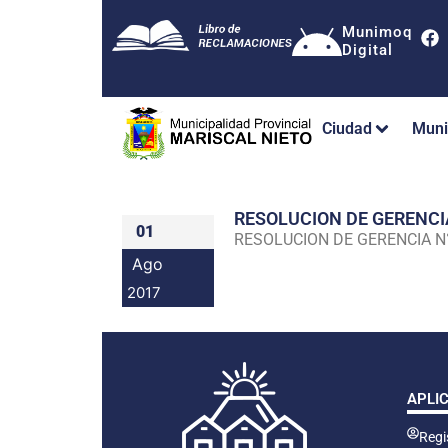
Munimoq
Digital
Ciudad
Muni
RESOLUCION DE GERENC
01
RESOLUCION DE GERENCIA 
Ago
2017
APLI
Regis