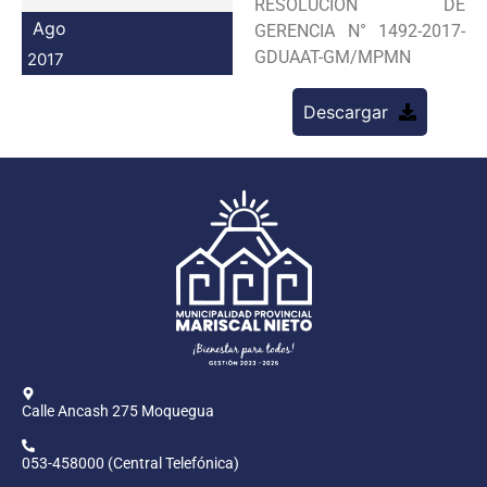
RESOLUCION DE
Programas
Ago
GERENCIA N° 1492-2017-
GDUAAT-GM/MPMN
2017
Intranet
Descargar
Calle Ancash 275 Moquegua
053-458000 (Central Telefónica)