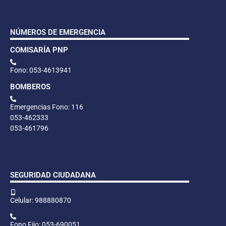
NÚMEROS DE EMERGENCIA
COMISARÍA PNP
Fono: 053-4613941
BOMBEROS
Emergencias Fono: 116
053-462333
053-461796
SEGURIDAD CIUDADANA
Celular: 988880870
Fono Fijo: 053-690051