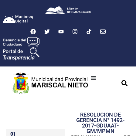
Munimoq
Digital
Ciudad
Municipalidad
RESOLUCION DE
Transparencia
GERENCIA N° 1492-
2017-GDUAAT-
Seguridad
GM/MPMN
01