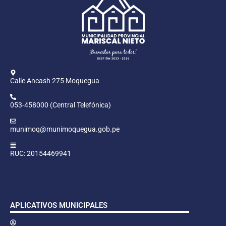
Calle Ancash 275 Moquegua
053-458000 (Central Telefónica)
munimoq@munimoquegua.gob.pe
RUC: 20154469941
APLICATIVOS MUNICIPALES