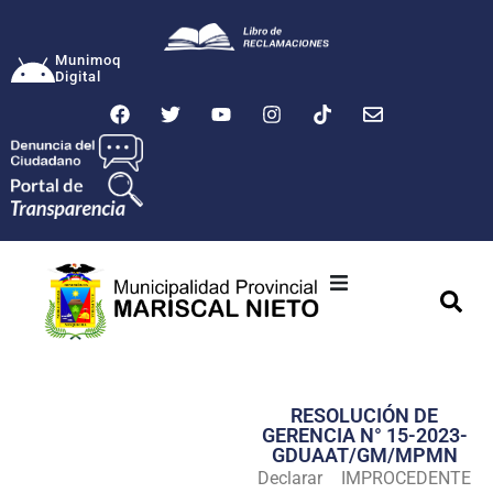
Munimoq
Digital
Ciudad
Municipalidad
RESOLUCIÓN DE
Transparencia
GERENCIA N° 15-2023-
GDUAAT/GM/MPMN
Seguridad
Declarar IMPROCEDENTE