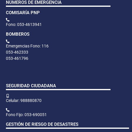
NÚMEROS DE EMERGENCIA
COMISARÍA PNP
Fono: 053-4613941
BOMBEROS
Emergencias Fono: 116
053-462333
053-461796
SEGURIDAD CIUDADANA
Celular: 988880870
Fono Fijo: 053-690051
GESTIÓN DE RIESGO DE DESASTRES