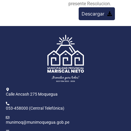
presente Resolucion.
Descargar
Calle Ancash 275 Moquegua
053-458000 (Central Telefónica)
munimoq@munimoquegua.gob.pe