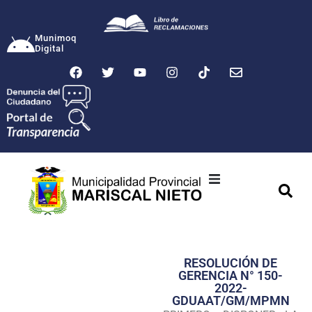
Munimoq
Digital
Ciudad
Municipalidad
RESOLUCIÓN DE
Transparencia
GERENCIA N° 150-
2022-
Seguridad
GDUAAT/GM/MPMN