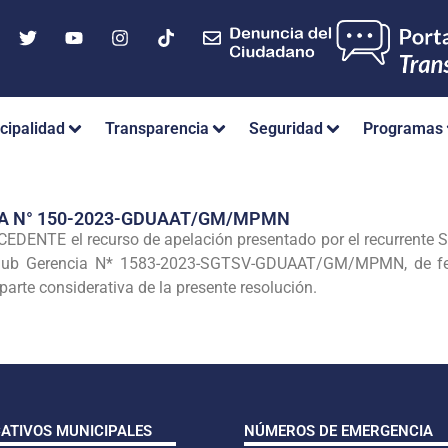
cipalidad
Transparencia
Seguridad
Programas
IA N° 150-2023-GDUAAT/GM/MPMN
DENTE el recurso de apelación presentado por el recurren
 Sub Gerencia N* 1583-2023-SGTSV-GDUAAT/GM/MPMN, de fech
arte considerativa de la presente resolución.
CATIVOS MUNICIPALES
NÚMEROS DE EMERGENCIA