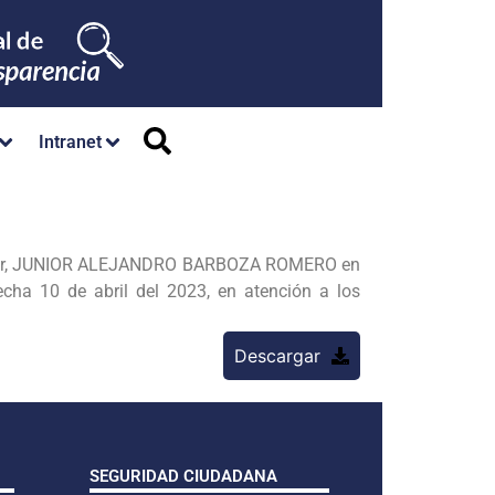
Intranet
te Sr, JUNIOR ALEJANDRO BARBOZA ROMERO en
a 10 de abril del 2023, en atención a los
Descargar
SEGURIDAD CIUDADANA