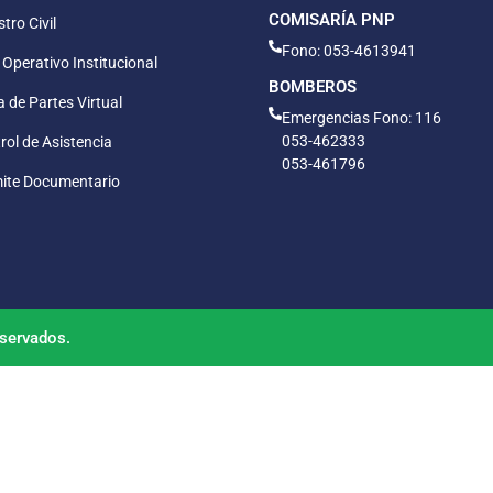
COMISARÍA PNP
tro Civil
Fono: 053-4613941
 Operativo Institucional
BOMBEROS
 de Partes Virtual
Emergencias Fono: 116
053-462333
rol de Asistencia
053-461796
ite Documentario
servados.