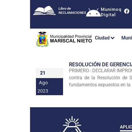
Munimoq
Digital
Ciudad
Muni
RESOLUCIÓN DE GERENC
PRIMERO.- DECLARAR IMPROCE
21
contra de la Resolución de
Ago
fundamentos expuestos en la p
2023
APLI