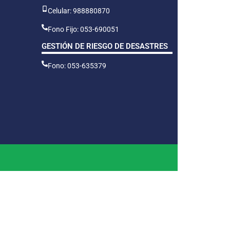
Celular: 988880870
Fono Fijo: 053-690051
GESTIÓN DE RIESGO DE DESASTRES
Fono: 053-635379