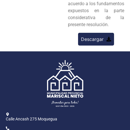
acuerdo a los fundamentos
expuestos en la parte
considerativa de la
presente resolución.
Descargar
Calle Ancash 275 Moquegua