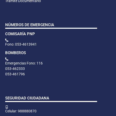
Trámite Documentario
NÚMEROS DE EMERGENCIA
COMISARÍA PNP
Fono: 053-4613941
BOMBEROS
Emergencias Fono: 116
053-462333
053-461796
SEGURIDAD CIUDADANA
Celular: 988880870