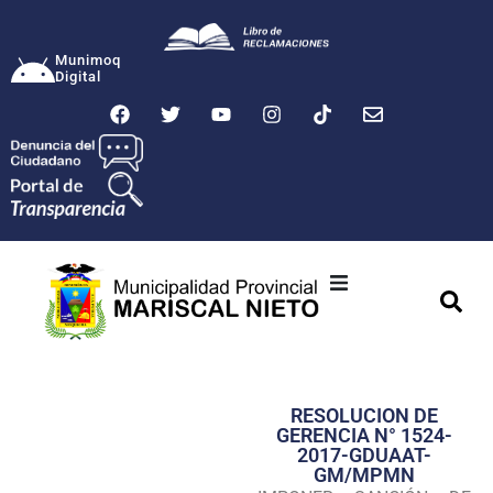
Munimoq
Digital
Ciudad
Municipalidad
RESOLUCION DE
Transparencia
GERENCIA N° 1524-
2017-GDUAAT-
Seguridad
GM/MPMN