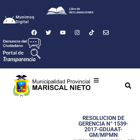
Munimoq
Digital
Ciudad
Municipalidad
RESOLUCION DE
Transparencia
GERENCIA N° 1539-
2017-GDUAAT-
Seguridad
GM/MPMN