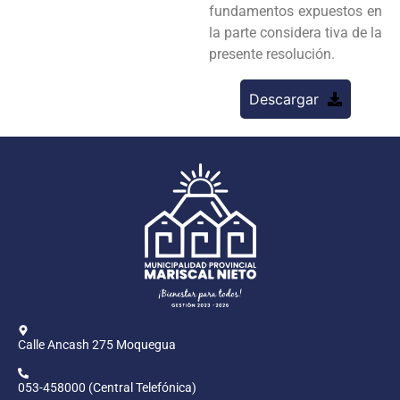
fundamentos expuestos en
la parte considera tiva de la
presente resolución.
Descargar
Calle Ancash 275 Moquegua
053-458000 (Central Telefónica)