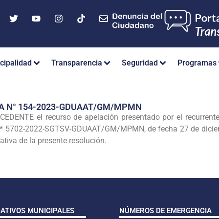
cipalidad
Transparencia
Seguridad
Programas
IA N° 154-2023-GDUAAT/GM/MPMN
ENTE el recurso de apelación presentado por el recurrent
N* 5702-2022-SGTSV-GDUAAT/GM/MPMN, de fecha 27 de diciemb
ativa de la presente resolución.
CATIVOS MUNICIPALES
NÚMEROS DE EMERGENCIA