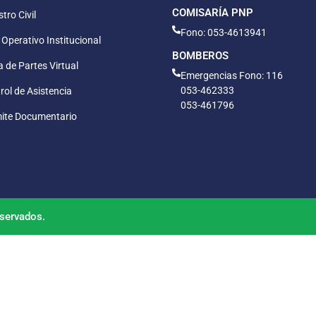
COMISARÍA PNP
tro Civil
Fono: 053-4613941
 Operativo Institucional
BOMBEROS
 de Partes Virtual
Emergencias Fono: 116
053-462333
rol de Asistencia
053-461796
ite Documentario
servados.