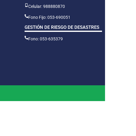
Celular: 988880870
Fono Fijo: 053-690051
GESTIÓN DE RIESGO DE DESASTRES
Fono: 053-635379