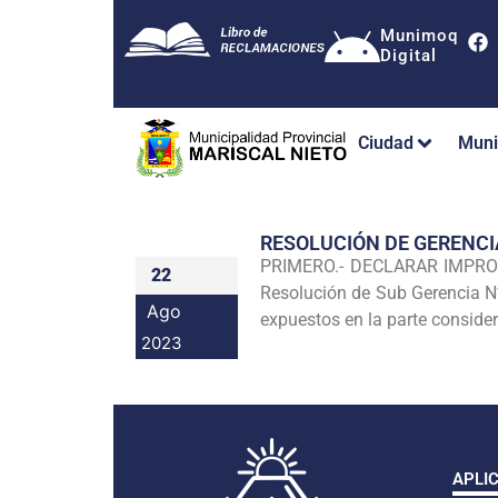
Munimoq
Digital
Ciudad
Muni
RESOLUCIÓN DE GERENC
PRIMERO.- DECLARAR IMPROCED
22
Resolución de Sub Gerencia 
Ago
expuestos en la parte consider
2023
APLI