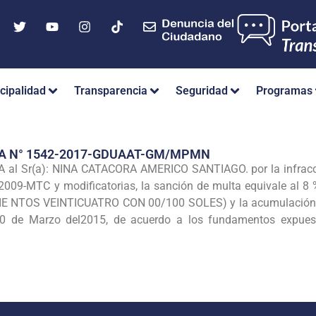
cipalidad
Transparencia
Seguridad
Programas
IA N° 1542-2017-GDUAAT-GM/MPMN
 Sr(a): NINA CATACORA AMERICO SANTIAGO. por la infracción 
-2009-MTC y modificatorias, la sanción de multa equivale al 8 
IE NTOS VEINTICUATRO CON 00/100 SOLES) y la acumulación de 
 de Marzo del2015, de acuerdo a los fundamentos expuesto