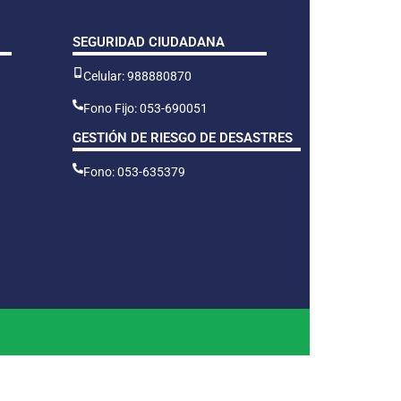
SEGURIDAD CIUDADANA
Celular: 988880870
Fono Fijo: 053-690051
GESTIÓN DE RIESGO DE DESASTRES
Fono: 053-635379