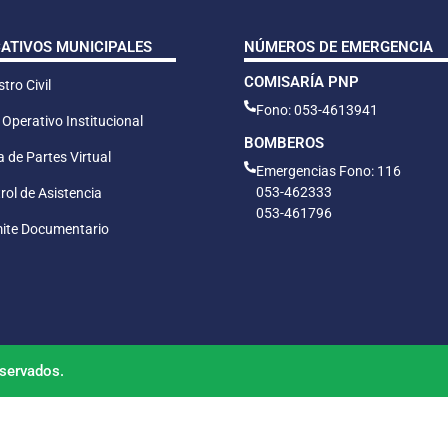
CATIVOS MUNICIPALES
NÚMEROS DE EMERGENCIA
COMISARÍA PNP
tro Civil
Fono: 053-4613941
 Operativo Institucional
BOMBEROS
 de Partes Virtual
Emergencias Fono: 116
053-462333
rol de Asistencia
053-461796
ite Documentario
servados.