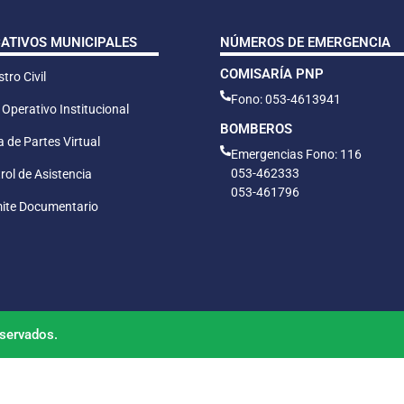
CATIVOS MUNICIPALES
NÚMEROS DE EMERGENCIA
COMISARÍA PNP
tro Civil
Fono: 053-4613941
 Operativo Institucional
BOMBEROS
 de Partes Virtual
Emergencias Fono: 116
053-462333
rol de Asistencia
053-461796
ite Documentario
servados.