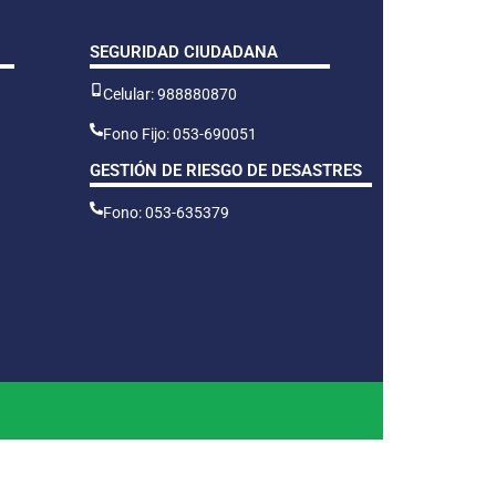
SEGURIDAD CIUDADANA
Celular: 988880870
Fono Fijo: 053-690051
GESTIÓN DE RIESGO DE DESASTRES
Fono: 053-635379