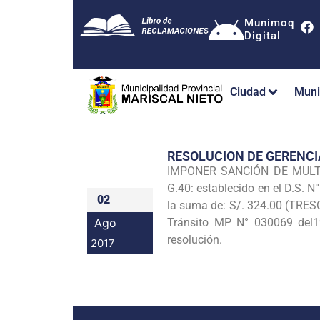
Munimoq
Digital
Ciudad
Muni
RESOLUCION DE GERENC
IMPONER SANCIÓN DE MULTA a
G.40: establecido en el D.S. 
02
la suma de: S/. 324.00 (TRES
Ago
Tránsito MP N° 030069 del19
resolución.
2017