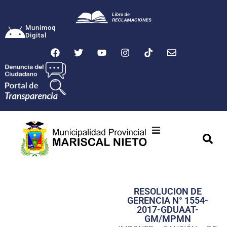
Munimoq
Digital
Ciudad
Municipalidad
RESOLUCION DE
Transparencia
GERENCIA N° 1554-
2017-GDUAAT-
Seguridad
GM/MPMN