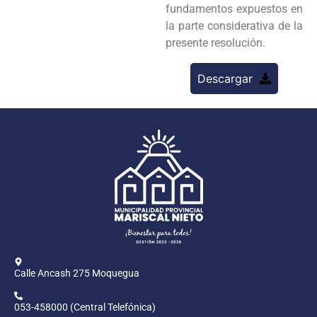
fundamentos expuestos en
la parte considerativa de la
presente resolución.
Descargar
Calle Ancash 275 Moquegua
053-458000 (Central Telefónica)