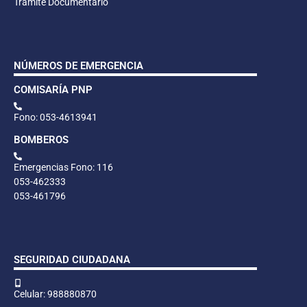
Trámite Documentario
NÚMEROS DE EMERGENCIA
COMISARÍA PNP
Fono: 053-4613941
BOMBEROS
Emergencias Fono: 116
053-462333
053-461796
SEGURIDAD CIUDADANA
Celular: 988880870