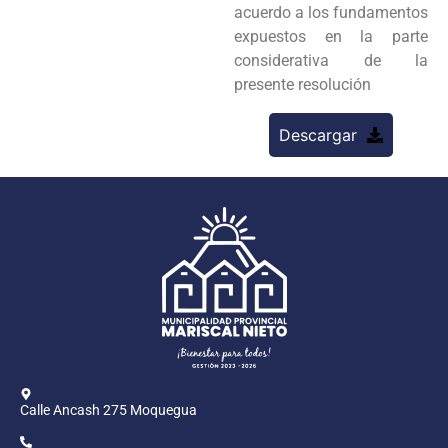
acuerdo a los fundamentos
expuestos en la parte
considerativa de la
presente resolución
Descargar
Calle Ancash 275 Moquegua