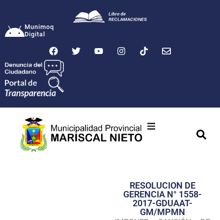
Munimoq
Digital
Ciudad
Municipalidad
RESOLUCION DE
Transparencia
GERENCIA N° 1558-
2017-GDUAAT-
Seguridad
GM/MPMN