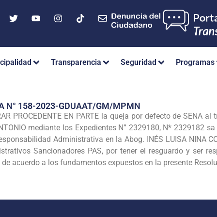
cipalidad
Transparencia
Seguridad
Programas
IA N° 158-2023-GDUAAT/GM/MPMN
 PROCEDENTE EN PARTE la queja por defecto de SENA al tram
NIO mediante los Expedientes N” 2329180, N* 2329182 sa R
esponsabilidad Administrativa en la Abog. INÉS LUISA NINA C
trativos Sancionadores PAS, por tener el resguardo y ser res
 de acuerdo a los fundamentos expuestos en la presente Resolu