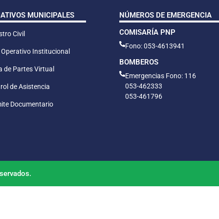
CATIVOS MUNICIPALES
NÚMEROS DE EMERGENCIA
COMISARÍA PNP
tro Civil
Fono: 053-4613941
 Operativo Institucional
BOMBEROS
 de Partes Virtual
Emergencias Fono: 116
053-462333
rol de Asistencia
053-461796
ite Documentario
servados.