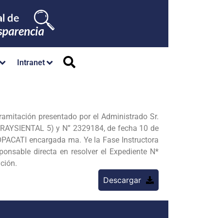
Intranet
itación presentado por el Administrado Sr.
AYSIENTAL 5) y N” 2329184, de fecha 10 de
OPACATI encargada ma. Ye la Fase Instructora
ponsable directa en resolver el Expediente N*
ción.
Descargar