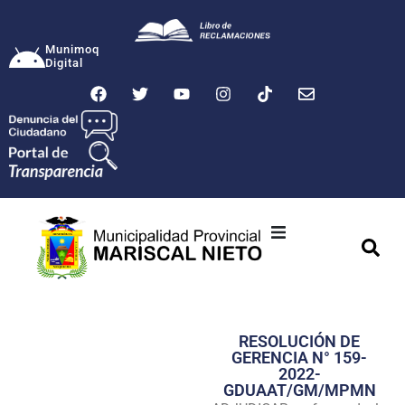
Munimoq
Digital
Ciudad
Municipalidad
RESOLUCIÓN DE
Transparencia
GERENCIA N° 159-
2022-
Seguridad
GDUAAT/GM/MPMN