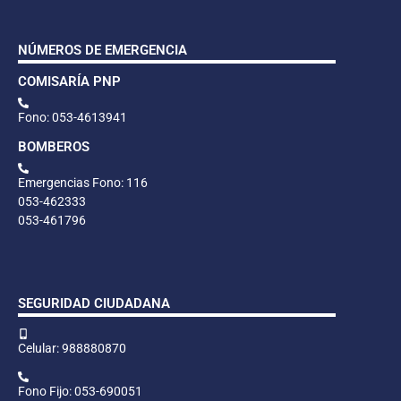
NÚMEROS DE EMERGENCIA
COMISARÍA PNP
Fono: 053-4613941
BOMBEROS
Emergencias Fono: 116
053-462333
053-461796
SEGURIDAD CIUDADANA
Celular: 988880870
Fono Fijo: 053-690051