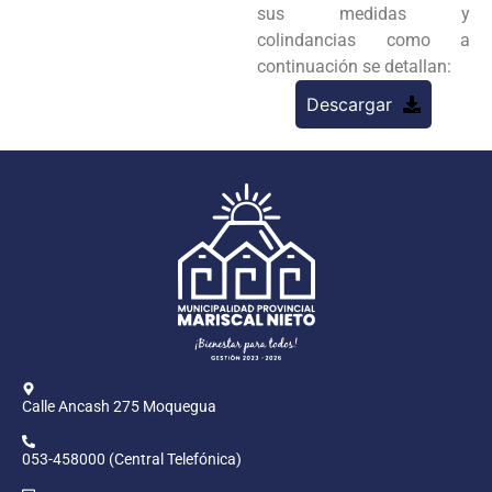
sus medidas y
colindancias como a
continuación se detallan:
Descargar
Calle Ancash 275 Moquegua
053-458000 (Central Telefónica)