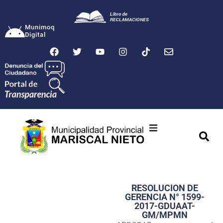
Munimoq
Digital
Ciudad
Municipalidad
RESOLUCION DE
Transparencia
GERENCIA N° 1599-
2017-GDUAAT-
Seguridad
GM/MPMN