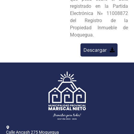
registrado en la Partida
Electrónica N» 11008872
del Registro de la
Propiedad Inmueble de
Moquegua.
Descargar
Calle Ancash 275 Moquegua