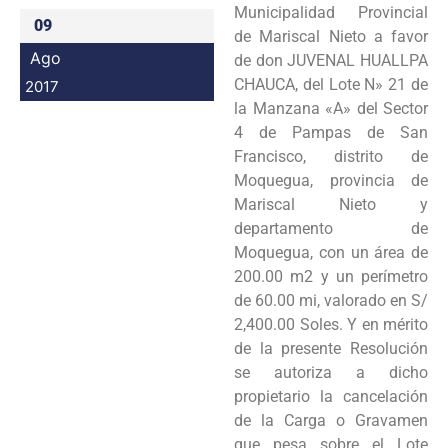
Municipalidad Provincial
09
de Mariscal Nieto a favor
Ago
de don JUVENAL HUALLPA
CHAUCA, del Lote N» 21 de
2017
la Manzana «A» del Sector
4 de Pampas de San
Francisco, distrito de
Moquegua, provincia de
Mariscal Nieto y
departamento de
Moquegua, con un área de
200.00 m2 y un perímetro
de 60.00 mi, valorado en S/
2,400.00 Soles. Y en mérito
de la presente Resolución
se autoriza a dicho
propietario la cancelación
de la Carga o Gravamen
que pesa sobre el Lote