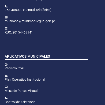
053-458000 (Central Telefónica)
munimoq@munimoquegua.gob.pe
RUC: 20154469941
APLICATIVOS MUNICIPALES
Registro Civil
Plan Operativo Institucional
Mesa de Partes Virtual
Control de Asistencia