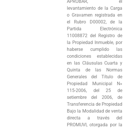
APROBAR, el
Programas
levantamiento de la Carga
o Gravamen registrada en
Intranet
el Rubro D00002, de la
Partida Electrónica
11008872 del Registro de
la Propiedad Inmueble, por
haberse cumplido las
condiciones establecidas
en las Cláusulas Cuarta y
Quinta de las Normas
Generales del Título de
Propiedad Municipal N»
115-2006, del 25 de
setiembre del 2006, de
Transferencia de Propiedad
Bajo la Modalidad de venta
directa a través del
PROMUVI, otorgada por la