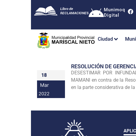
Munimoq
Digital
Ciudad
Muni
RESOLUCIÓN DE GERENC
DESESTIMAR POR INFUNDADO 
18
MAMANI en contra de la Res
Mar
en la parte considerativa de la
2022
APLI