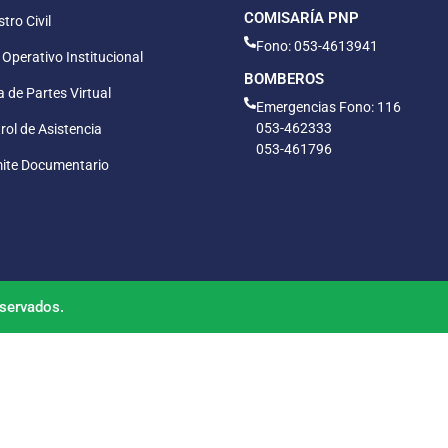
COMISARÍA PNP
tro Civil
Fono: 053-4613941
 Operativo Institucional
BOMBEROS
 de Partes Virtual
Emergencias Fono: 116
053-462333
rol de Asistencia
053-461796
ite Documentario
servados.