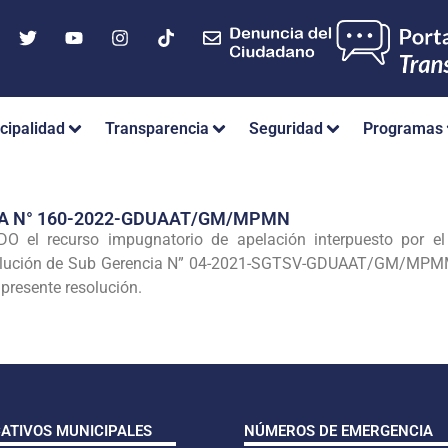
cipalidad
Transparencia
Seguridad
Programas
IA N° 160-2022-GDUAAT/GM/MPMN
el recurso impugnatorio de apelación interpuesto por 
olución de Sub Gerencia N” 04-2021-SGTSV-GDUAAT/GM/MPMMN
 presente resolución.
CATIVOS MUNICIPALES
NÚMEROS DE EMERGENCIA