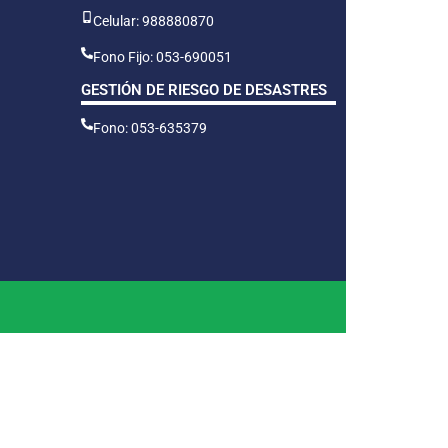
Celular: 988880870
Fono Fijo: 053-690051
GESTIÓN DE RIESGO DE DESASTRES
Fono: 053-635379