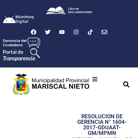
Munimoq
Digital
Ciudad
Municipalidad
RESOLUCION DE
Transparencia
GERENCIA N° 1604-
2017-GDUAAT-
Seguridad
GM/MPMN