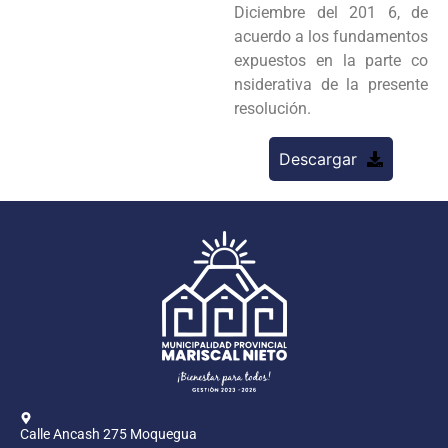
Diciembre del 201 6, de
acuerdo a los fundamentos
expuestos en la parte co
nsiderativa de la presente
resolución.
Descargar
Calle Ancash 275 Moquegua