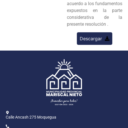
acuerdo a los fundamentos
expuestos en la parte
considerativa de la
presente resolución .
Descargar
Calle Ancash 275 Moquegua