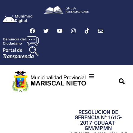
Munimoq
Digital
Ciudad
Municipalidad
RESOLUCION DE
Transparencia
GERENCIA N° 1615-
2017-GDUAAT-
Seguridad
GM/MPMN