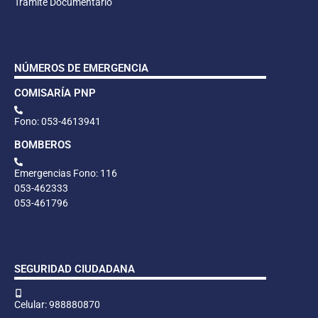
Trámite Documentario
NÚMEROS DE EMERGENCIA
COMISARÍA PNP
Fono: 053-4613941
BOMBEROS
Emergencias Fono: 116
053-462333
053-461796
SEGURIDAD CIUDADANA
Celular: 988880870