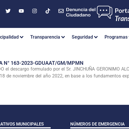
cipalidad
Transparencia
Seguridad
Programas
IA N° 163-2023-GDUAAT/GM/MPMN
l descargo formulado por el Sr. JINCHUÑA GERONIMO ALCIDES
18 de noviembre del año 2022, en base a los fundamentos expu
CATIVOS MUNICIPALES
NÚMEROS DE EMERGENCIA