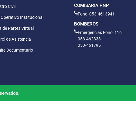
COMISARÍA PNP
tro Civil
Fono: 053-4613941
 Operativo Institucional
BOMBEROS
 de Partes Virtual
Emergencias Fono: 116
053-462333
rol de Asistencia
053-461796
ite Documentario
servados.