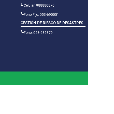
Celular: 988880870
Fono Fijo: 053-690051
GESTIÓN DE RIESGO DE DESASTRES
Fono: 053-635379