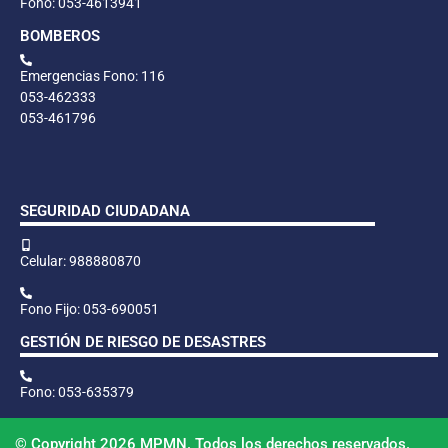
Fono: 053-4613941
BOMBEROS
Emergencias Fono: 116
053-462333
053-461796
SEGURIDAD CIUDADANA
Celular: 988880870
Fono Fijo: 053-690051
GESTIÓN DE RIESGO DE DESASTRES
Fono: 053-635379
© Copyright 2026 MPMN. Todos los derechos reservados.