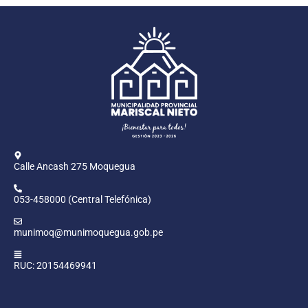
Calle Ancash 275 Moquegua
053-458000 (Central Telefónica)
munimoq@munimoquegua.gob.pe
RUC: 20154469941