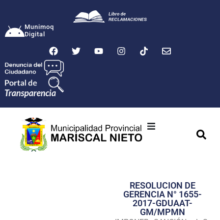
Munimoq
Digital
Ciudad
Municipalidad
RESOLUCION DE
Transparencia
GERENCIA N° 1655-
2017-GDUAAT-
Seguridad
GM/MPMN