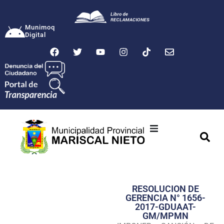
Munimoq
Digital
Ciudad
Municipalidad
RESOLUCION DE
Transparencia
GERENCIA N° 1656-
2017-GDUAAT-
Seguridad
GM/MPMN