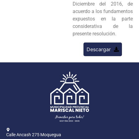
Diciembre del 2016, de
acuerdo a los fundamentos
expuestos en la parte
considerativa de la
presente resolución.
Descargar
Calle Ancash 275 Moquegua