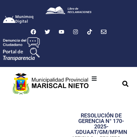
Munimoq
Digital
Ciudad
Municipalidad
RESOLUCIÓN DE
Transparencia
GERENCIA N° 170-
2025-
Seguridad
GDUAAT/GM/MPMN