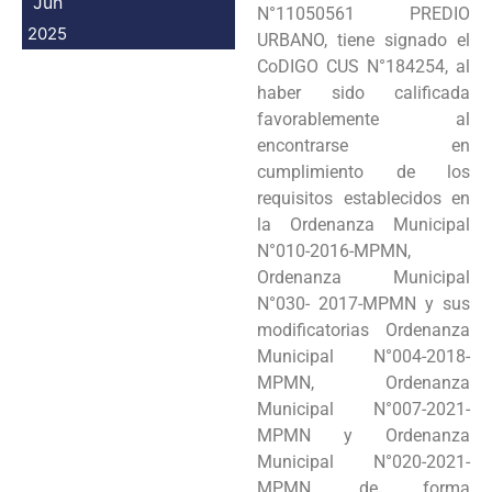
Jun
N°11050561 PREDIO
2025
URBANO, tiene signado el
CoDIGO CUS N°184254, al
haber sido calificada
favorablemente al
encontrarse en
cumplimiento de los
requisitos establecidos en
la Ordenanza Municipal
N°010-2016-MPMN,
Ordenanza Municipal
N°030- 2017-MPMN y sus
modificatorias Ordenanza
Municipal N°004-2018-
MPMN, Ordenanza
Municipal N°007-2021-
MPMN y Ordenanza
Municipal N°020-2021-
MPMN, de forma