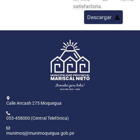
satisfactoria.
Descargar
Calle Ancash 275 Moquegua
053-458000 (Central Telefónica)
munimoq@munimoquegua.gob.pe