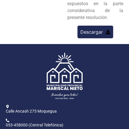
expuestos en la parte
considerativa de la
presente resolución.
Descargar
Calle Ancash 275 Moquegua
053-458000 (Central Telefónica)