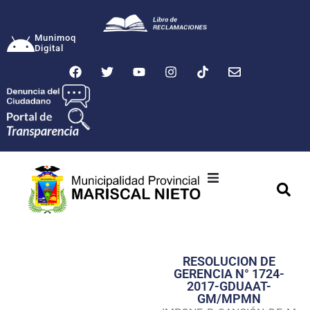
Munimoq
Digital
Ciudad
Municipalidad
RESOLUCION DE
Transparencia
GERENCIA N° 1724-
2017-GDUAAT-
Seguridad
GM/MPMN