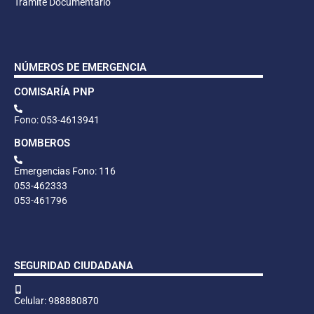
Trámite Documentario
NÚMEROS DE EMERGENCIA
COMISARÍA PNP
Fono: 053-4613941
BOMBEROS
Emergencias Fono: 116
053-462333
053-461796
SEGURIDAD CIUDADANA
Celular: 988880870