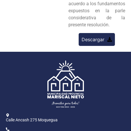
acuerdo a los fundamentos
expuestos en la parle
considerativa de la
presente resolución.
Descargar
Calle Ancash 275 Moquegua