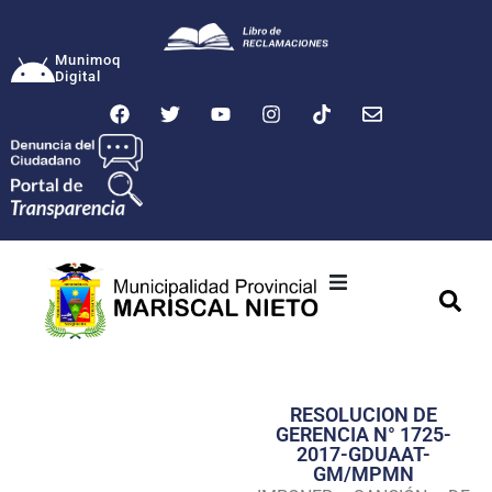
Munimoq
Digital
Ciudad
Municipalidad
RESOLUCION DE
Transparencia
GERENCIA N° 1725-
2017-GDUAAT-
Seguridad
GM/MPMN