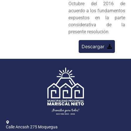
Octubre del 2016 de
acuerdo a los fundamentos
expuestos en la parte
considerativa de la
presente resolución
Descargar
Calle Ancash 275 Moquegua