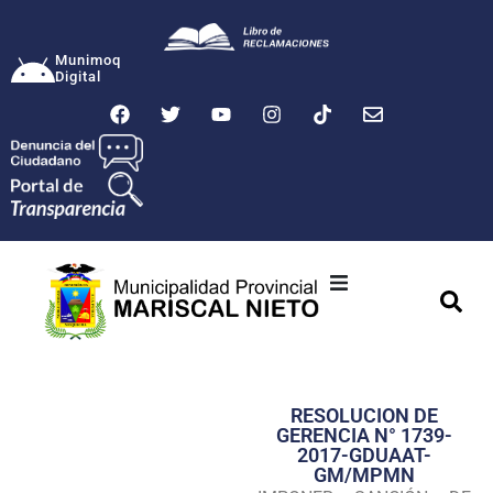
Munimoq
Digital
Ciudad
Municipalidad
RESOLUCION DE
Transparencia
GERENCIA N° 1739-
2017-GDUAAT-
Seguridad
GM/MPMN