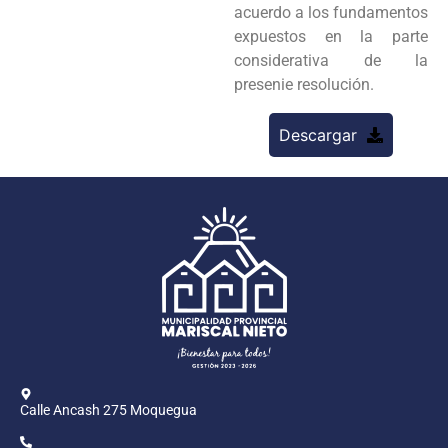
acuerdo a los fundamentos
expuestos en la parte
considerativa de la
presenie resolución.
Descargar
Calle Ancash 275 Moquegua