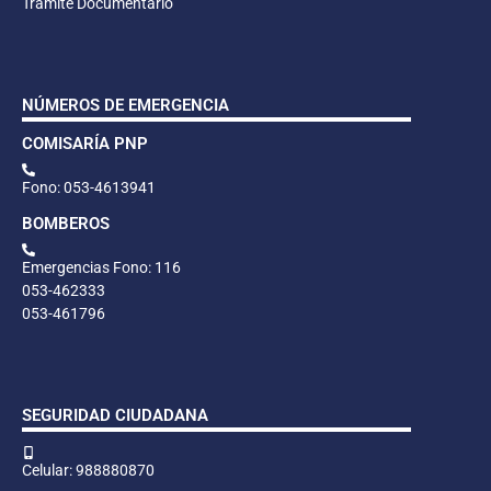
Trámite Documentario
NÚMEROS DE EMERGENCIA
COMISARÍA PNP
Fono: 053-4613941
BOMBEROS
Emergencias Fono: 116
053-462333
053-461796
SEGURIDAD CIUDADANA
Celular: 988880870