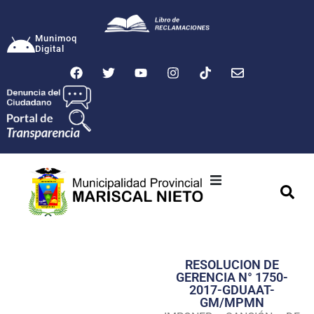
Munimoq
Digital
Ciudad
Municipalidad
RESOLUCION DE
Transparencia
GERENCIA N° 1750-
2017-GDUAAT-
Seguridad
GM/MPMN