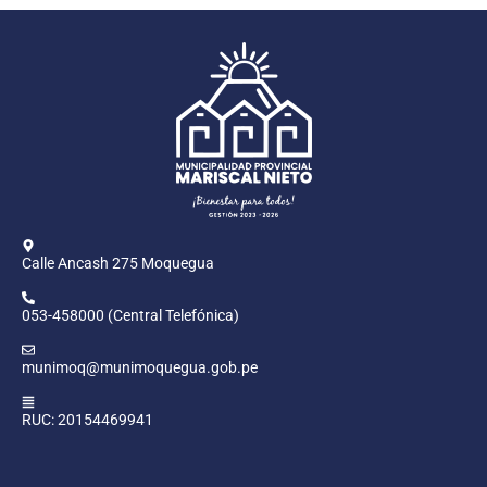
Calle Ancash 275 Moquegua
053-458000 (Central Telefónica)
munimoq@munimoquegua.gob.pe
RUC: 20154469941