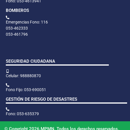
Fono: 053-4613941
BOMBEROS
Emergencias Fono: 116
053-462333
053-461796
SEGURIDAD CIUDADANA
Celular: 988880870
Fono Fijo: 053-690051
GESTIÓN DE RIESGO DE DESASTRES
Fono: 053-635379
© Copyright 2026 MPMN. Todos los derechos reservados.