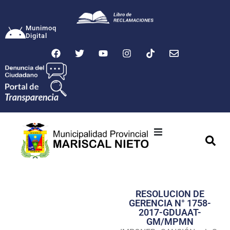
Munimoq
Digital
Ciudad
Municipalidad
RESOLUCION DE
Transparencia
GERENCIA N° 1758-
2017-GDUAAT-
Seguridad
GM/MPMN