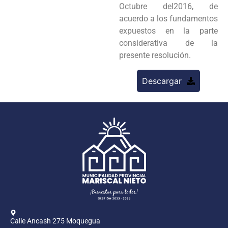
Octubre del2016, de
acuerdo a los fundamentos
expuestos en la parte
considerativa de la
presente resolución.
Descargar
Calle Ancash 275 Moquegua