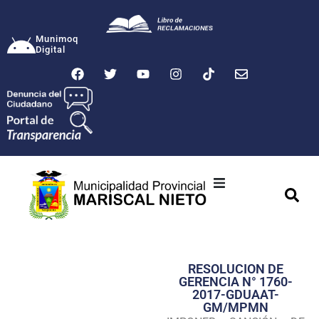
Munimoq
Digital
Ciudad
Municipalidad
RESOLUCION DE
Transparencia
GERENCIA N° 1760-
2017-GDUAAT-
Seguridad
GM/MPMN