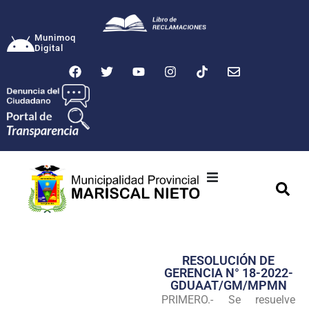
Munimoq
Digital
Ciudad
Municipalidad
RESOLUCIÓN DE
Transparencia
GERENCIA N° 18-2022-
GDUAAT/GM/MPMN
Seguridad
PRIMERO.- Se resuelve