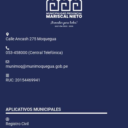
Calle Ancash 275 Moquegua
053-458000 (Central Telefónica)
munimoq@munimoquegua.gob.pe
RUC: 20154469941
APLICATIVOS MUNICIPALES
Registro Civil