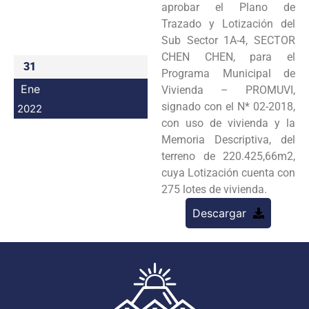
aprobar el Plano de
Programas
Trazado y Lotización del
Sub Sector 1A-4, SECTOR
Intranet
CHEN CHEN, para el
31
Programa Municipal de
Ene
Vivienda – PROMUVI,
signado con el N* 02-2018,
2022
con uso de vivienda y la
Memoria Descriptiva, del
terreno de 220.425,66m2,
cuya Lotización cuenta con
275 lotes de vivienda.
Descargar