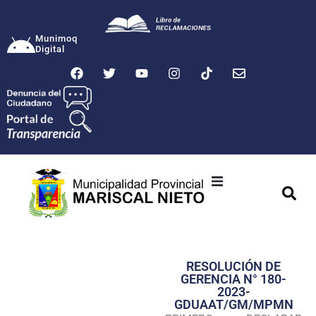
Munimoq
Digital
Ciudad
Municipalidad
RESOLUCIÓN DE
Transparencia
GERENCIA N° 180-
2023-
Seguridad
GDUAAT/GM/MPMN