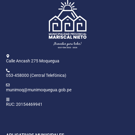
Calle Ancash 275 Moquegua
053-458000 (Central Telefónica)
munimoq@munimoquegua.gob.pe
RUC: 20154469941