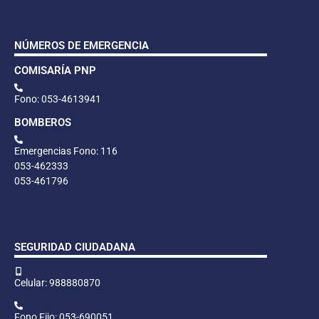
NÚMEROS DE EMERGENCIA
COMISARÍA PNP
Fono: 053-4613941
BOMBEROS
Emergencias Fono: 116
053-462333
053-461796
SEGURIDAD CIUDADANA
Celular: 988880870
Fono Fijo: 053-690051