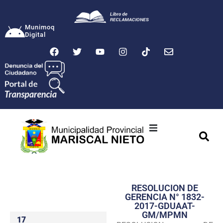
Munimoq
Digital
Ciudad
Municipalidad
RESOLUCION DE
Transparencia
GERENCIA N° 1832-
2017-GDUAAT-
Seguridad
GM/MPMN
17