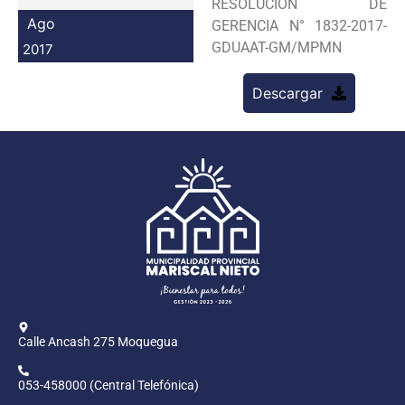
RESOLUCION DE
Programas
Ago
GERENCIA N° 1832-2017-
GDUAAT-GM/MPMN
2017
Intranet
Descargar
Calle Ancash 275 Moquegua
053-458000 (Central Telefónica)