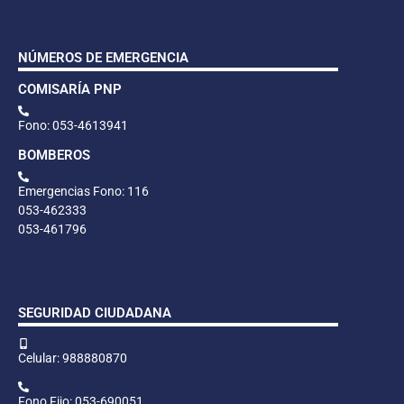
NÚMEROS DE EMERGENCIA
COMISARÍA PNP
Fono: 053-4613941
BOMBEROS
Emergencias Fono: 116
053-462333
053-461796
SEGURIDAD CIUDADANA
Celular: 988880870
Fono Fijo: 053-690051