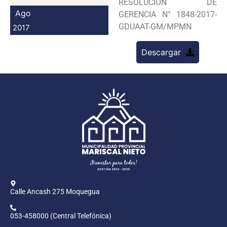
RESOLUCION DE
Programas
Ago
GERENCIA N° 1848-2017-
GDUAAT-GM/MPMN
2017
Intranet
Descargar
Calle Ancash 275 Moquegua
053-458000 (Central Telefónica)