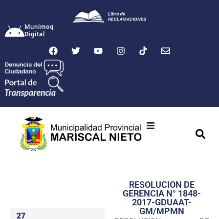
Munimoq
Digital
Ciudad
Municipalidad
RESOLUCION DE
Transparencia
GERENCIA N° 1848-
2017-GDUAAT-
Seguridad
GM/MPMN
27