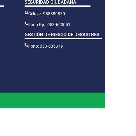
SEGURIDAD CIUDADANA
Celular: 988880870
Fono Fijo: 053-690051
GESTIÓN DE RIESGO DE DESASTRES
Fono: 053-635379