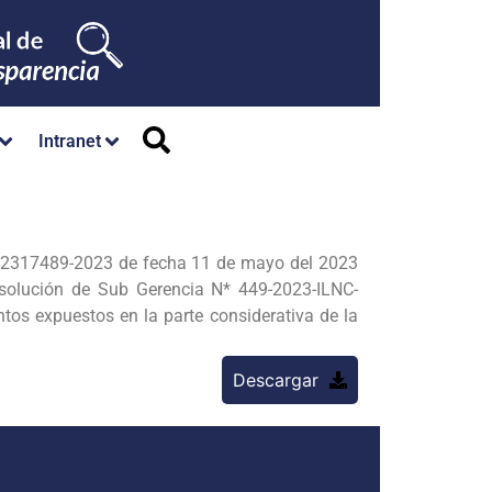
Intranet
2317489-2023 de fecha 11 de mayo del 2023
solución de Sub Gerencia N* 449-2023-ILNC-
 expuestos en la parte considerativa de la
Descargar