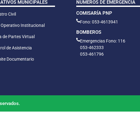
CATIVOS MUNICIPALES
NÚMEROS DE EMERGENCIA
COMISARÍA PNP
tro Civil
Fono: 053-4613941
 Operativo Institucional
BOMBEROS
 de Partes Virtual
Emergencias Fono: 116
053-462333
rol de Asistencia
053-461796
ite Documentario
servados.