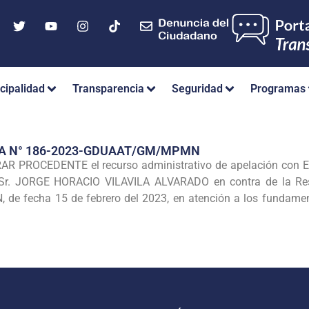
cipalidad
Transparencia
Seguridad
Programas
IA N° 186-2023-GDUAAT/GM/MPMN
R PROCEDENTE el recurso administrativo de apelación con E
e Sr. JORGE HORACIO VILAVILA ALVARADO en contra de la Re
echa 15 de febrero del 2023, en atención a los fundamentos